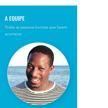
A EQUIPE
Todas as pessoas bonitas que fazem
acontecer